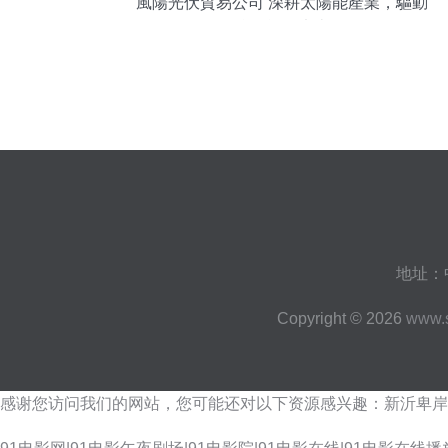
風陽光伏貿易公司 深耕太陽能產業，驅動
綠色能源未來
地址：
Copyright © 2026
www.
感谢您访问我们的网站，您可能还对以下资源感兴趣：新沂卑岸