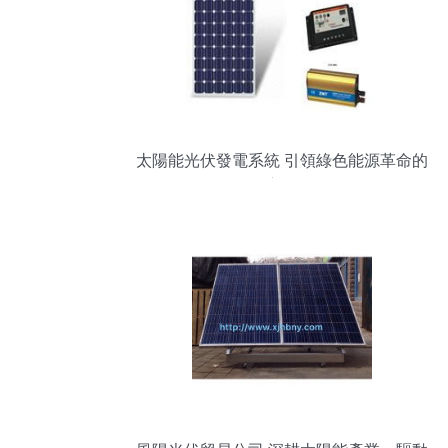
太陽能光伏發電系統 引領綠色能源革命的
核心產品