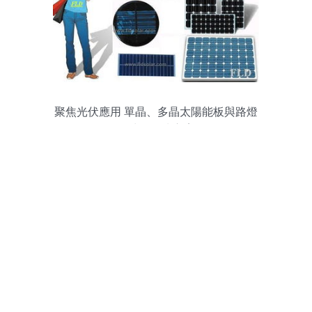
聚焦光伏應用 單晶、多晶太陽能板與路燈
電池板解決方案