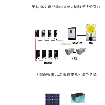
安信地板 建成業內首家太陽能光伏發電新
能源工廠，引領行業綠色轉型
太陽能發電系統 未來能源的綠色選擇