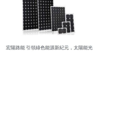
宏陽路能 引領綠色能源新紀元，太陽能光
伏產品全解析