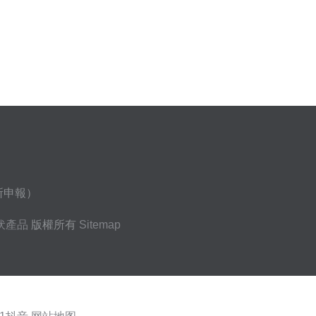
所申報）
伏產品
版權所有
Sitemap