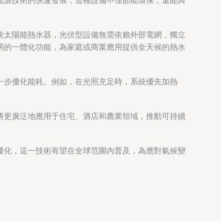
能源技術的快速發展，這種設備不僅節能環保，還能與
統太陽能熱水器，光伏型設備無需依賴外部電網，獨立
明的一體化功能，為家庭或商業應用提供全天候的熱水
一步優化能耗。例如，在光照充足時，系統優先加熱
將更廣泛地應用于住宅、酒店和農業領域，推動可持續
優化，這一技術有望在全球范圍內普及，為應對氣候變