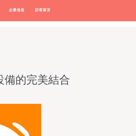
电影在线播放-91电影在线观
企業信息
訪客留言
設備的完美結合