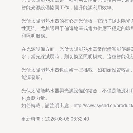
光伏太陽能熱水器是一種利用太陽能光伏技術將光能
智能光源設備協同工作，提升能源利用效率。
光伏太陽能熱水器的核心是光伏板，它能捕捉太陽光
性更強，尤其適用于偏遠地區或電力供應不穩定的環
和照明服務。
在光源設備方面，光伏太陽能熱水器常配備智能傳感
水；當光線減弱時，則切換至照明模式。這種智能化
光伏太陽能熱水器也面臨一些挑戰，如初始投資較高
能源發展。
光伏太陽能熱水器與光源設備的結合，不僅是能源利
化貢獻力量。
如若轉載，請注明出處：http://www.syshd.cn/product/2
更新時間：2026-08-08 06:32:40